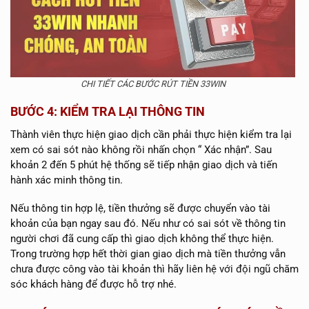
CHI TIẾT CÁC BƯỚC RÚT TIỀN 33WIN
BƯỚC 4: KIỂM TRA LẠI THÔNG TIN
Thành viên thực hiện giao dịch cần phải thực hiện kiểm tra lại
xem có sai sót nào không rồi nhấn chọn “ Xác nhận”. Sau
khoản 2 đến 5 phút hệ thống sẽ tiếp nhận giao dịch và tiến
hành xác minh thông tin.
Nếu thông tin hợp lệ, tiền thưởng sẽ được chuyển vào tài
khoản của bạn ngay sau đó. Nếu như có sai sót về thông tin
người chơi đã cung cấp thì giao dịch không thể thực hiện.
Trong trường hợp hết thời gian giao dịch mà tiền thưởng vẫn
chưa được công vào tài khoản thì hãy liên hệ với đội ngũ chăm
sóc khách hàng để được hỗ trợ nhé.