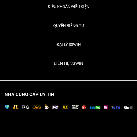
ĐIỀU KHOẢN ĐIỀU KIỆN
QUYỀN RIÊNG TƯ
ĐẠI LÝ 33WIN
LIÊN HỆ 33WIN
NHÀ CUNG CẤP UY TÍN