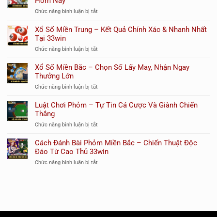
Hôm Nay
Chức năng bình luận bị tắt
ở
Xổ
Số
Xổ Số Miền Trung – Kết Quả Chính Xác & Nhanh Nhất
Miền
Tại 33win
Nam
33win
Chức năng bình luận bị tắt
ở
–
Xổ
Cập
Số
Xổ Số Miền Bắc – Chọn Số Lấy May, Nhận Ngay
Nhật
Miền
Thưởng Lớn
Nhanh
Trung
Kết
–
Chức năng bình luận bị tắt
ở
Quả
Kết
Xổ
Hôm
Quả
Số
Luật Chơi Phỏm – Tự Tin Cá Cược Và Giành Chiến
Nay
Chính
Miền
Thắng
Xác
Bắc
&
–
Chức năng bình luận bị tắt
ở
Nhanh
Chọn
Luật
Nhất
Số
Chơi
Cách Đánh Bài Phỏm Miền Bắc – Chiến Thuật Độc
Tại
Lấy
Phỏm
Đáo Từ Cao Thủ 33win
33win
May,
–
Nhận
Tự
Chức năng bình luận bị tắt
ở
Ngay
Tin
Cách
Thưởng
Cá
Đánh
Lớn
Cược
Bài
Và
Phỏm
Giành
Miền
Chiến
Bắc
Thắng
–