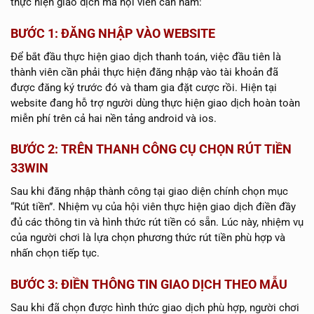
thực hiện giao dịch mà hội viên cần nắm:
BƯỚC 1: ĐĂNG NHẬP VÀO WEBSITE
Để bắt đầu thực hiện giao dịch thanh toán, việc đầu tiên là
thành viên cần phải thực hiện đăng nhập vào tài khoản đã
được đăng ký trước đó và tham gia đặt cược rồi. Hiện tại
website đang hỗ trợ người dùng thực hiện giao dịch hoàn toàn
miễn phí trên cả hai nền tảng android và ios.
BƯỚC 2: TRÊN THANH CÔNG CỤ CHỌN RÚT TIỀN
33WIN
Sau khi đăng nhập thành công tại giao diện chính chọn mục
“Rút tiền”. Nhiệm vụ của hội viên thực hiện giao dịch điền đầy
đủ các thông tin và hình thức rút tiền có sẵn. Lúc này, nhiệm vụ
của người chơi là lựa chọn phương thức rút tiền phù hợp và
nhấn chọn tiếp tục.
BƯỚC 3: ĐIỀN THÔNG TIN GIAO DỊCH THEO MẪU
Sau khi đã chọn được hình thức giao dịch phù hợp, người chơi