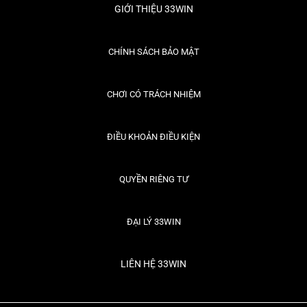
GIỚI THIỆU 33WIN
CHÍNH SÁCH BẢO MẬT
CHƠI CÓ TRÁCH NHIỆM
ĐIỀU KHOẢN ĐIỀU KIỆN
QUYỀN RIÊNG TƯ
ĐẠI LÝ 33WIN
LIÊN HỆ 33WIN