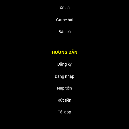
Xổ số
Game bài
Bắn cá
HƯỚNG DẪN
Đăng ký
Đăng nhập
Nạp tiền
Rút tiền
Tải app