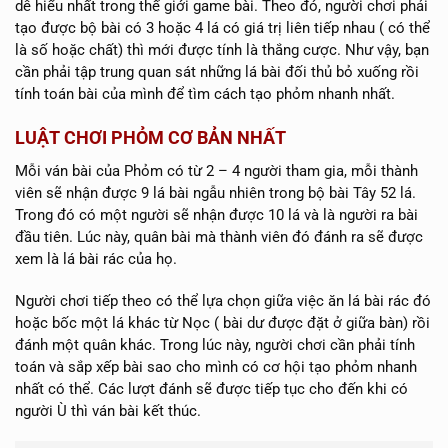
dễ hiểu nhất trong thế giới game bài. Theo đó, người chơi phải
tạo được bộ bài có 3 hoặc 4 lá có giá trị liên tiếp nhau ( có thể
là số hoặc chất) thì mới được tính là thắng cược. Như vậy, bạn
cần phải tập trung quan sát những lá bài đối thủ bỏ xuống rồi
tính toán bài của mình để tìm cách tạo phỏm nhanh nhất.
LUẬT CHƠI PHỎM CƠ BẢN NHẤT
Mỗi ván bài của Phỏm có từ 2 – 4 người tham gia, mỗi thành
viên sẽ nhận được 9 lá bài ngẫu nhiên trong bộ bài Tây 52 lá.
Trong đó có một người sẽ nhận được 10 lá và là người ra bài
đầu tiên. Lúc này, quân bài mà thành viên đó đánh ra sẽ được
xem là lá bài rác của họ.
Người chơi tiếp theo có thể lựa chọn giữa việc ăn lá bài rác đó
hoặc bốc một lá khác từ Nọc ( bài dư được đặt ở giữa bàn) rồi
đánh một quân khác. Trong lúc này, người chơi cần phải tính
toán và sắp xếp bài sao cho mình có cơ hội tạo phỏm nhanh
nhất có thể. Các lượt đánh sẽ được tiếp tục cho đến khi có
người Ù thì ván bài kết thúc.