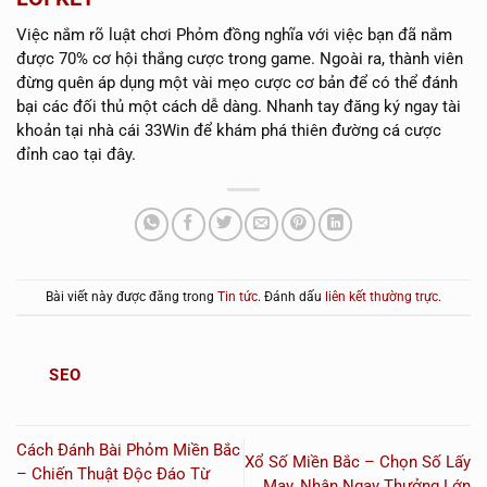
Việc nắm rõ luật chơi Phỏm đồng nghĩa với việc bạn đã nắm
được 70% cơ hội thắng cược trong game. Ngoài ra, thành viên
đừng quên áp dụng một vài mẹo cược cơ bản để có thể đánh
bại các đối thủ một cách dễ dàng. Nhanh tay đăng ký ngay tài
khoản tại nhà cái 33Win để khám phá thiên đường cá cược
đỉnh cao tại đây.
Bài viết này được đăng trong
Tin tức
. Đánh dấu
liên kết thường trực
.
SEO
Cách Đánh Bài Phỏm Miền Bắc
Xổ Số Miền Bắc – Chọn Số Lấy
– Chiến Thuật Độc Đáo Từ
May, Nhận Ngay Thưởng Lớn