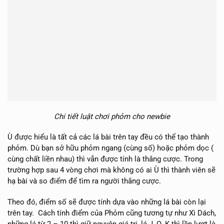
Chi tiết luật chơi phỏm cho newbie
Ù được hiểu là tất cả các lá bài trên tay đều có thể tạo thành
phỏm. Dù bạn sở hữu phỏm ngang (cùng số) hoặc phỏm dọc (
cùng chất liền nhau) thì vẫn được tính là thắng cược. Trong
trường hợp sau 4 vòng chơi mà không có ai Ù thì thành viên sẽ
hạ bài và so điểm để tìm ra người thắng cược.
Theo đó, điểm số sẽ được tính dựa vào những lá bài còn lại
trên tay. Cách tính điểm của Phỏm cũng tương tự như Xì Dách,
những lá từ 2 – 10 thì giữ nguyên giá trị, lá J, Q, K thì lần lượt là