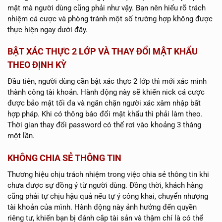
mật mà người dùng cũng phải như vậy. Bạn nên hiểu rõ trách
nhiệm cá cược và phòng tránh một số trường hợp không được
thực hiện ngay dưới đây.
BẬT XÁC THỰC 2 LỚP VÀ THAY ĐỔI MẬT KHẨU
THEO ĐỊNH KỲ
Đầu tiên, người dùng cần bật xác thực 2 lớp thì mới xác minh
thành công tài khoản. Hành động này sẽ khiến nick cá cược
được bảo mật tối đa và ngăn chặn người xác xâm nhập bất
hợp pháp. Khi có thông báo đổi mật khẩu thì phải làm theo.
Thời gian thay đổi password có thể rơi vào khoảng 3 tháng
một lần.
KHÔNG CHIA SẺ THÔNG TIN
Thương hiệu chịu trách nhiệm trong việc chia sẻ thông tin khi
chưa được sự đồng ý từ người dùng. Đồng thời, khách hàng
cũng phải tự chịu hậu quả nếu tự ý công khai, chuyển nhượng
tài khoản của mình. Hành động này ảnh hưởng đến quyền
riêng tư, khiến bạn bị đánh cắp tài sản và thậm chí là có thể