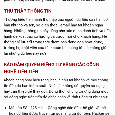
THU THẬP THÔNG TIN
Thương hiệu tiến hành thu thập các nguồn dữ liệu cá nhân cơ
bản như họ và tên, số điện thoại, email hay tài khoản ngân
hàng. Những thông tin này dùng cho xác minh danh tính và tiến
hành đề xuất các xu hướng cá cược mới cho khách hàng. Hệ
thống chỉ lưu trữ trong thời điểm bạn đang còn hoạt động,
trường hợp hội viên xóa tài khoản thì chúng tôi sẽ không giữ
lại những dữ liệu này nữa.
BẢO ĐẢM QUYỀN RIÊNG TƯ BẰNG CÁC CÔNG
NGHỆ TIÊN TIẾN
Khách hàng phải hiểu rằng, bạn là chủ tài khoản và mọi thông
tin đều do bạn kiểm soát. Nhà cái không có quyền sử dụng
hay can thiệp để thay đổi. Đồng thời, chúng tôi ứng dụng một
số công nghệ tiên tiến để chắc chắn về tính riêng tư như sau:
Mã hóa SSL 128 – bit: Công nghệ dẫn đầu thế giới về mã
hóa dữ liệu được truyền tải qua lại giữa đôi bên. Hacker sẽ