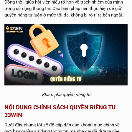
Đồng thời, giúp hội viên hiểu rõ hơn về trách nhiệm của mình
trong sử dụng thông tin. Các biện pháp nên thực hiện để giữ
quyền riêng tư luôn ở mức tối đa, không bị rò rỉ ra bên ngoài.
Khám phá quyền riêng tư
NỘI DUNG CHÍNH SÁCH QUYỀN RIÊNG TƯ
33WIN
Dưới đây, chúng tôi sẽ đề cập đến các khoản mục chính về
giới hạn quyền sử dụng thông tin mà nhà cái đã đưa ra nhé.