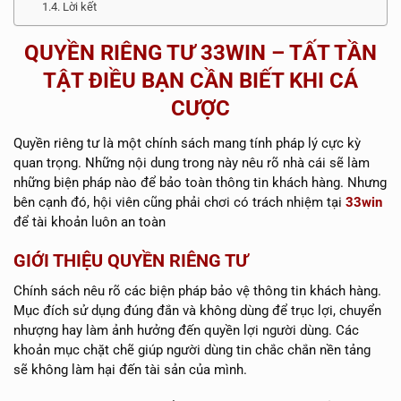
Lời kết
QUYỀN RIÊNG TƯ 33WIN – TẤT TẦN
TẬT ĐIỀU BẠN CẦN BIẾT KHI CÁ
CƯỢC
Quyền riêng tư là một chính sách mang tính pháp lý cực kỳ
quan trọng. Những nội dung trong này nêu rõ nhà cái sẽ làm
những biện pháp nào để bảo toàn thông tin khách hàng. Nhưng
bên cạnh đó, hội viên cũng phải chơi có trách nhiệm tại
33win
để tài khoản luôn an toàn
GIỚI THIỆU QUYỀN RIÊNG TƯ
Chính sách nêu rõ các biện pháp bảo vệ thông tin khách hàng.
Mục đích sử dụng đúng đắn và không dùng để trục lợi, chuyển
nhượng hay làm ảnh hưởng đến quyền lợi người dùng. Các
khoản mục chặt chẽ giúp người dùng tin chắc chắn nền tảng
sẽ không làm hại đến tài sản của mình.