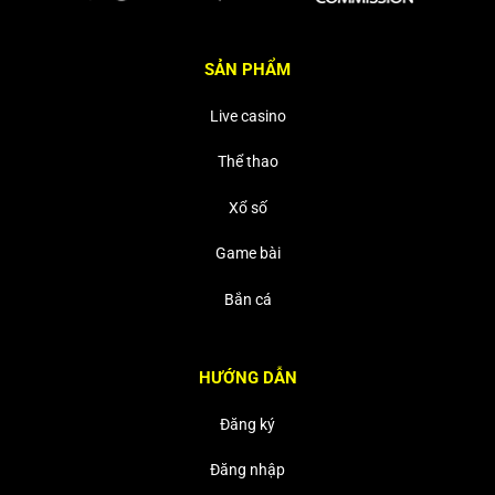
SẢN PHẨM
Live casino
Thể thao
Xổ số
Game bài
Bắn cá
HƯỚNG DẪN
Đăng ký
Đăng nhập