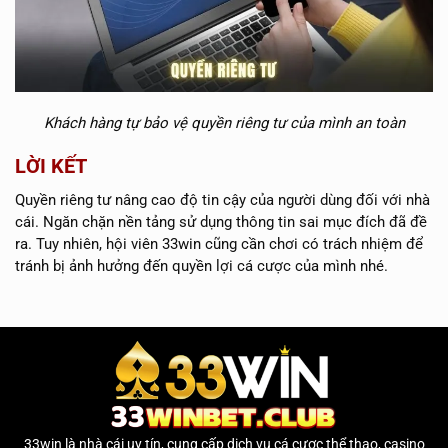
Khách hàng tự bảo vệ quyền riêng tư của mình an toàn
LỜI KẾT
Quyền riêng tư nâng cao độ tin cậy của người dùng đối với nhà
cái. Ngăn chặn nền tảng sử dụng thông tin sai mục đích đã đề
ra. Tuy nhiên, hội viên 33win cũng cần chơi có trách nhiệm để
tránh bị ảnh hưởng đến quyền lợi cá cược của mình nhé.
33win
là nhà cái uy tín, cung cấp dịch vụ cá cược thể thao, casino