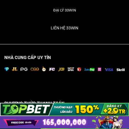
ĐẠI LÝ 33WIN
LIÊN HỆ 33WIN
NHÀ CUNG CẤP UY TÍN
PHƯƠNG THỨC THANH TOÁN