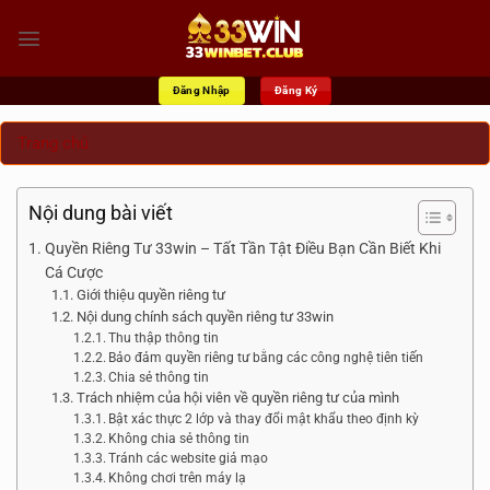
Bỏ
qua
nội
dung
Đăng Nhập
Đăng Ký
Trang chủ
Nội dung bài viết
Quyền Riêng Tư 33win – Tất Tần Tật Điều Bạn Cần Biết Khi
Cá Cược
Giới thiệu quyền riêng tư
Nội dung chính sách quyền riêng tư 33win
Thu thập thông tin
Bảo đảm quyền riêng tư bằng các công nghệ tiên tiến
Chia sẻ thông tin
Trách nhiệm của hội viên về quyền riêng tư của mình
Bật xác thực 2 lớp và thay đổi mật khẩu theo định kỳ
Không chia sẻ thông tin
Tránh các website giả mạo
Không chơi trên máy lạ