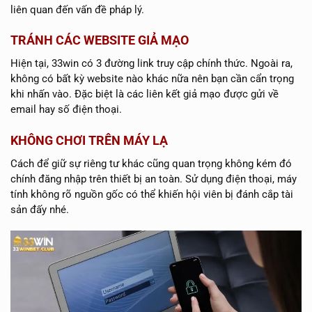
liên quan đến vấn đề pháp lý.
TRÁNH CÁC WEBSITE GIẢ MẠO
Hiện tại, 33win có 3 đường link truy cập chính thức. Ngoài ra,
không có bất kỳ website nào khác nữa nên bạn cần cẩn trọng
khi nhấn vào. Đặc biệt là các liên kết giả mạo được gửi về
email hay số điện thoại.
KHÔNG CHƠI TRÊN MÁY LẠ
Cách để giữ sự riêng tư khác cũng quan trọng không kém đó
chính đăng nhập trên thiết bị an toàn. Sử dụng điện thoại, máy
tính không rõ nguồn gốc có thể khiến hội viên bị đánh cắp tài
sản đấy nhé.