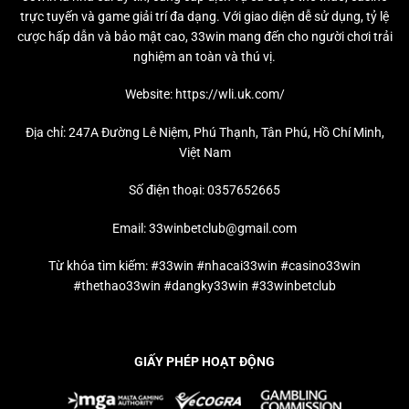
trực tuyến và game giải trí đa dạng. Với giao diện dễ sử dụng, tỷ lệ
cược hấp dẫn và bảo mật cao, 33win mang đến cho người chơi trải
nghiệm an toàn và thú vị.
Website:
https://wli.uk.com/
Địa chỉ: 247A Đường Lê Niệm, Phú Thạnh, Tân Phú, Hồ Chí Minh,
Việt Nam
Số điện thoại: 0357652665
Email:
33winbetclub@gmail.com
Từ khóa tìm kiếm: #33win #nhacai33win #casino33win
#thethao33win #dangky33win #33winbetclub
GIẤY PHÉP HOẠT ĐỘNG