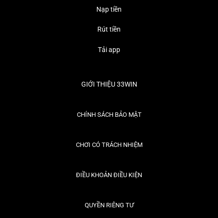
Nạp tiền
Rút tiền
Tải app
GIỚI THIỆU 33WIN
CHÍNH SÁCH BẢO MẬT
CHƠI CÓ TRÁCH NHIỆM
ĐIỀU KHOẢN ĐIỀU KIỆN
QUYỀN RIÊNG TƯ