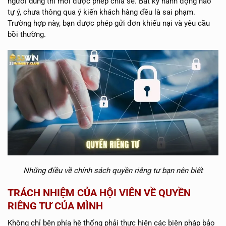
người dùng thì mới được phép chia sẻ. Bất kỳ hành động nào
tự ý, chưa thông qua ý kiến khách hàng đều là sai phạm.
Trường hợp này, bạn được phép gửi đơn khiếu nại và yêu cầu
bồi thường.
Những điều về chính sách quyền riêng tư bạn nên biết
TRÁCH NHIỆM CỦA HỘI VIÊN VỀ QUYỀN
RIÊNG TƯ CỦA MÌNH
Không chỉ bên phía hệ thống phải thực hiện các biện pháp bảo